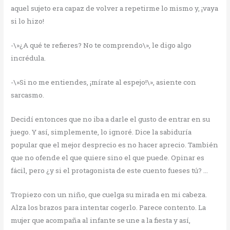
aquel sujeto era capaz de volver a repetirme lo mismo y, ¡vaya
si lo hizo!
-\»¿A qué te refieres? No te comprendo\», le digo algo
incrédula.
-\»Si no me entiendes, ¡mírate al espejo!\», asiente con
sarcasmo.
Decidí entonces que no iba a darle el gusto de entrar en su
juego. Y así, simplemente, lo ignoré. Dice la sabiduría
popular que el mejor desprecio es no hacer aprecio. También
que no ofende el que quiere sino el que puede. Opinar es
fácil, pero ¿y si el protagonista de este cuento fueses tú? …
Tropiezo con un niño, que cuelga su mirada en mi cabeza.
Alza los brazos para intentar cogerlo. Parece contento. La
mujer que acompaña al infante se une a la fiesta y así,