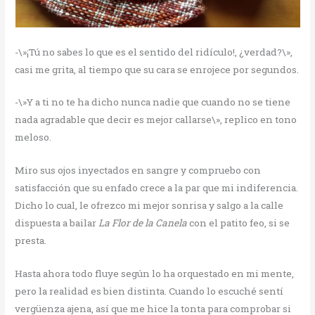
-\»¡Tú no sabes lo que es el sentido del ridículo!, ¿verdad?\»,
casi me grita, al tiempo que su cara se enrojece por segundos.
-\»Y a ti no te ha dicho nunca nadie que cuando no se tiene
nada agradable que decir es mejor callarse\», replico en tono
meloso.
Miro sus ojos inyectados en sangre y compruebo con
satisfacción que su enfado crece a la par que mi indiferencia.
Dicho lo cual, le ofrezco mi mejor sonrisa y salgo a la calle
dispuesta a bailar
La Flor de la Canela
con el patito feo, si se
presta.
Hasta ahora todo fluye según lo ha orquestado en mi mente,
pero la realidad es bien distinta. Cuando lo escuché sentí
vergüenza ajena, así que me hice la tonta para comprobar si