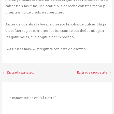
calidez en las mías. Me acaricio la derecha con una mano y,
mientras, lo dejo sobre el perchero.
Antes de que abra la boca le ofrezco la bolsa de dulces. Hago
un esfuerzo por contener la risa cuando sus dedos atrapan
las gominolas, que engulle de un bocado.
-\»¿Tienes más?\», pregunta con cara de osezno.
←
Entrada anterior
Entrada siguiente
→
7 comentarios en “El Gorro”