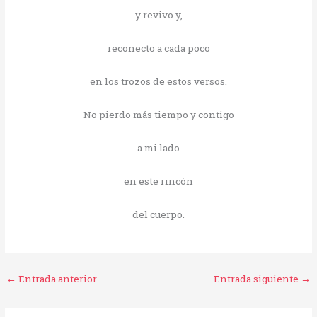
y revivo y,
reconecto a cada poco
en los trozos de estos versos.
No pierdo más tiempo y contigo
a mi lado
en este rincón
del cuerpo.
←
Entrada anterior
Entrada siguiente
→