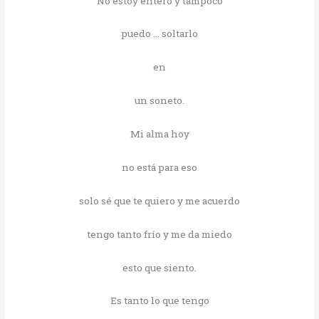
No estoy entero y tampoco
puedo … soltarlo
en
un soneto.
Mi alma hoy
no está para eso
solo sé que te quiero y me acuerdo
tengo tanto frío y me da miedo
esto que siento.
Es tanto lo que tengo