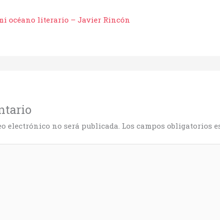
mi océano literario – Javier Rincón
ntario
eo electrónico no será publicada.
Los campos obligatorios 