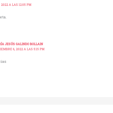
2022 A LAS 12:05 PM
eta.
ÍA JESÚS GALINDO BOLLAIN
IEMBRE 6, 2022 A LAS 5:15 PM
ias