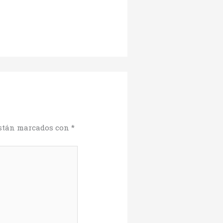
están marcados con
*