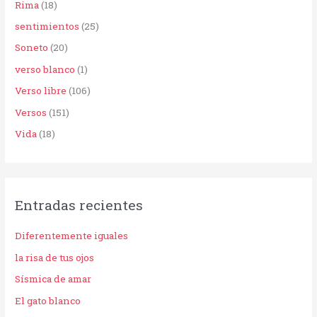
Rima
(18)
sentimientos
(25)
Soneto
(20)
verso blanco
(1)
Verso libre
(106)
Versos
(151)
Vida
(18)
Entradas recientes
Diferentemente iguales
la risa de tus ojos
Sísmica de amar
El gato blanco