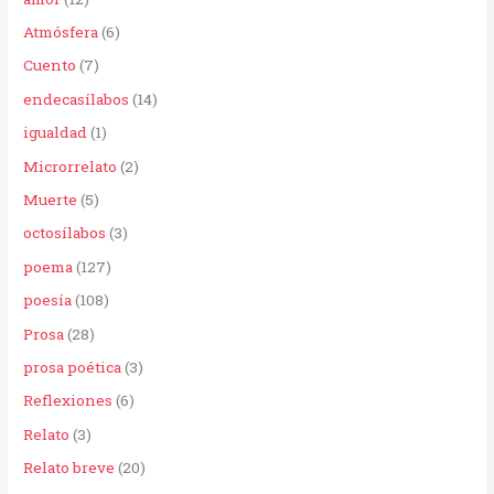
o
Atmósfera
(6)
r
Cuento
(7)
:
endecasílabos
(14)
igualdad
(1)
Microrrelato
(2)
Muerte
(5)
octosílabos
(3)
poema
(127)
poesía
(108)
Prosa
(28)
prosa poética
(3)
Reflexiones
(6)
Relato
(3)
Relato breve
(20)