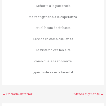
Exhorto a la paciencia
me reengancho a la esperanza.
cruel hasta decir basta
La vida es como esa lanza
La vista no era tan alta
cómo duele la añoranza
¡qué triste es esta taranta!
←
Entrada anterior
Entrada siguiente
→