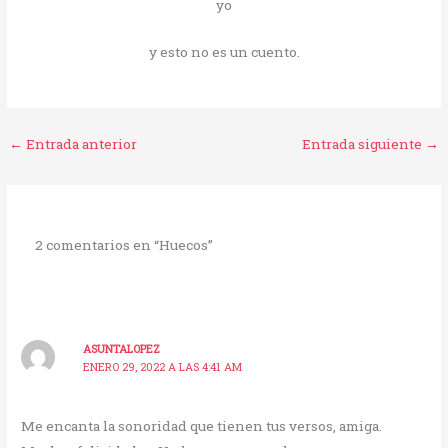
yo
y esto no es un cuento.
←
Entrada anterior
Entrada siguiente
→
2 comentarios en “Huecos”
ASUNTALOPEZ
ENERO 29, 2022 A LAS 4:41 AM
Me encanta la sonoridad que tienen tus versos, amiga.