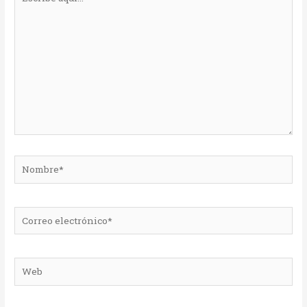
aquí...
Nombre*
Correo
electrónico*
Web