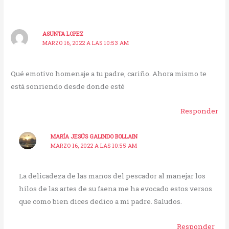
ASUNTA LOPEZ
MARZO 16, 2022 A LAS 10:53 AM
Qué emotivo homenaje a tu padre, cariño. Ahora mismo te
está sonriendo desde donde esté
Responder
MARÍA JESÚS GALINDO BOLLAIN
MARZO 16, 2022 A LAS 10:55 AM
La delicadeza de las manos del pescador al manejar los
hilos de las artes de su faena me ha evocado estos versos
que como bien dices dedico a mi padre. Saludos.
Responder