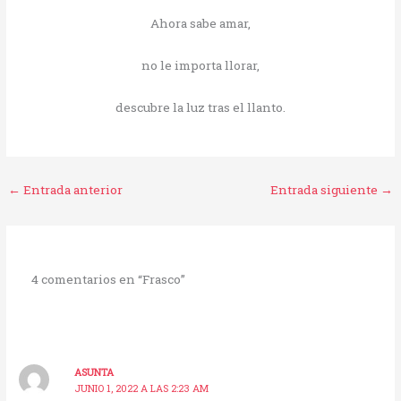
Ahora sabe amar,
no le importa llorar,
descubre la luz tras el llanto.
←
Entrada anterior
Entrada siguiente
→
4 comentarios en “Frasco”
ASUNTA
JUNIO 1, 2022 A LAS 2:23 AM