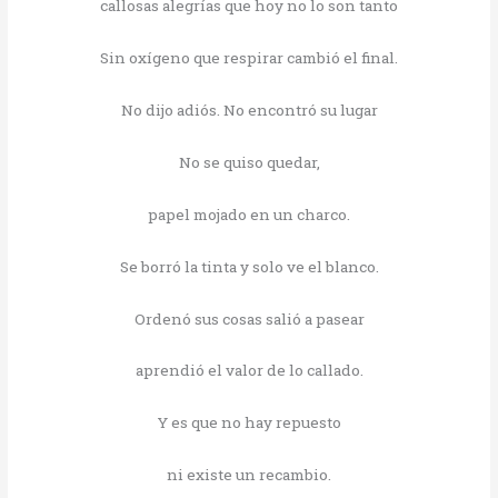
callosas alegrías que hoy no lo son tanto
Sin oxígeno que respirar cambió el final.
No dijo adiós. No encontró su lugar
No se quiso quedar,
papel mojado en un charco.
Se borró la tinta y solo ve el blanco.
Ordenó sus cosas salió a pasear
aprendió el valor de lo callado.
Y es que no hay repuesto
ni existe un recambio.