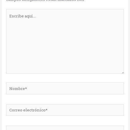
Escribe
aquí...
Nombre*
Correo
electrónico*
Web