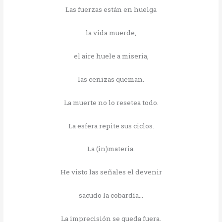
Las fuerzas están en huelga
la vida muerde,
el aire huele a miseria,
las cenizas queman.
La muerte no lo resetea todo.
La esfera repite sus ciclos.
La (in)materia.
He visto las señales el devenir
sacudo la cobardía…
La imprecisión se queda fuera.