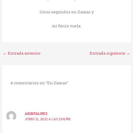
Unos segundos en llamas y
mi fénix vuela.
←
Entrada anterior
Entrada siguiente
→
4 comentarios en “En llamas”
ASUNTALOPEZ
JUNIO 21, 2022 A LAS 2:04 PM