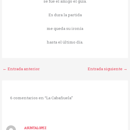
se fue el amigo el guía.
Es dura la partida
me queda su ironía
hasta el último día.
←
Entrada anterior
Entrada siguiente
→
6 comentarios en “La Cabañuela”
ASUNTALOPEZ