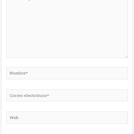
aquí...
Nombre*
Correo
electrónico*
Web