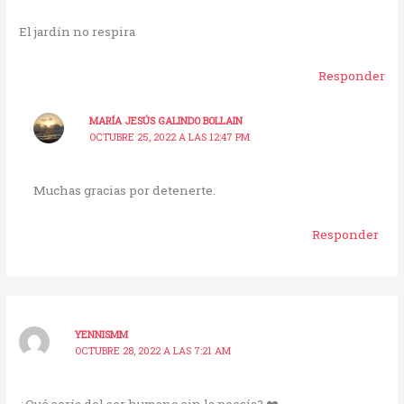
El jardín no respira
Responder
MARÍA JESÚS GALINDO BOLLAIN
OCTUBRE 25, 2022 A LAS 12:47 PM
Muchas gracias por detenerte.
Responder
YENNISMM
OCTUBRE 28, 2022 A LAS 7:21 AM
¿Qué sería del ser humano sin la poesía? ❤️