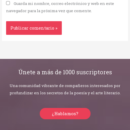
Guarda mi nombre, correo electrónico y web en este
navegador para la próxima vez que comente.
Únete a más de 1000 suscriptores
Una comunidad vibrante de compañeros interesados por
profundizar en los secretos de la poesía y el arte literario.
¿Hablamos?