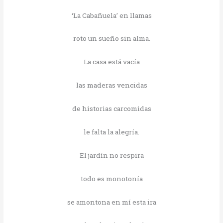
‘La Cabañuela’ en llamas
roto un sueño sin alma.
La casa está vacía
las maderas vencidas
de historias carcomidas
le falta la alegría.
El jardín no respira
todo es monotonía
se amontona en mí esta ira