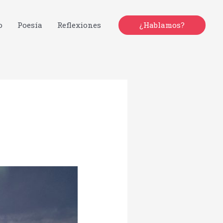
o
Poesía
Reflexiones
¿Hablamos?