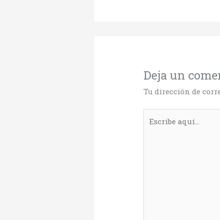
Deja un come
Tu dirección de corr
Escribe
aquí...