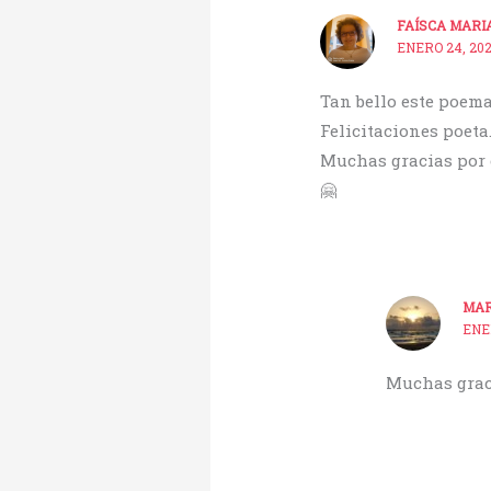
FAÍSCA MARI
ENERO 24, 202
Tan bello este poema
Felicitaciones poeta
Muchas gracias por 
🤗
MAR
ENE
Muchas graci