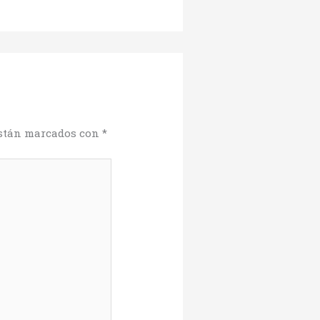
están marcados con
*