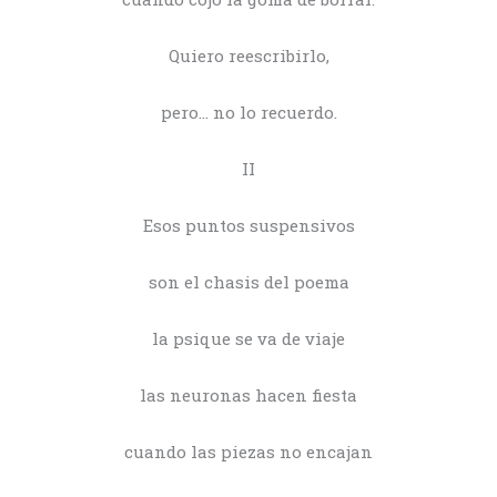
Quiero reescribirlo,
pero… no lo recuerdo.
II
Esos puntos suspensivos
son el chasis del poema
la psique se va de viaje
las neuronas hacen fiesta
cuando las piezas no encajan