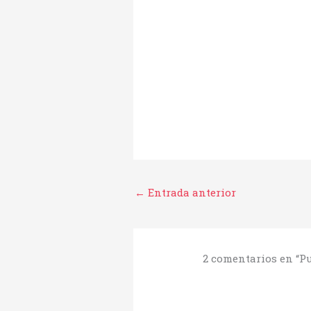
←
Entrada anterior
2 comentarios en “P