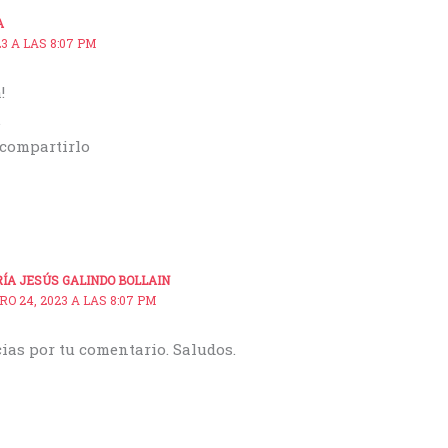
A
3 A LAS 8:07 PM
!
.
compartirlo
ÍA JESÚS GALINDO BOLLAIN
RO 24, 2023 A LAS 8:07 PM
as por tu comentario. Saludos.