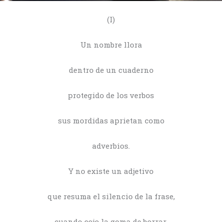
(I)
Un nombre llora
dentro de un cuaderno
protegido de los verbos
sus mordidas aprietan como
adverbios.
Y no existe un adjetivo
que resuma el silencio de la frase,
cuando cojo la goma de borrar.