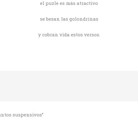
el puzle es más atractivo
se besan las golondrinas
y cobran vida estos versos.
untos suspensivos”