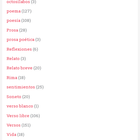
octosílabos
(3)
poema
(127)
poesía
(108)
Prosa
(28)
prosa poética
(3)
Reflexiones
(6)
Relato
(3)
Relato breve
(20)
Rima
(18)
sentimientos
(25)
Soneto
(20)
verso blanco
(1)
Verso libre
(106)
Versos
(151)
Vida
(18)