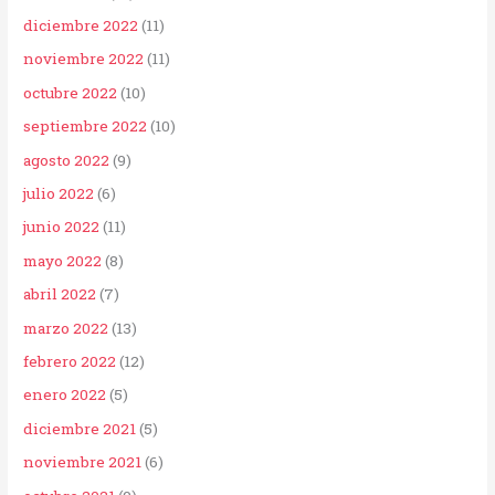
diciembre 2022
(11)
noviembre 2022
(11)
octubre 2022
(10)
septiembre 2022
(10)
agosto 2022
(9)
julio 2022
(6)
junio 2022
(11)
mayo 2022
(8)
abril 2022
(7)
marzo 2022
(13)
febrero 2022
(12)
enero 2022
(5)
diciembre 2021
(5)
noviembre 2021
(6)