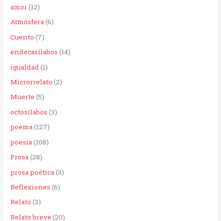
amor
(12)
o
Atmósfera
(6)
r
Cuento
(7)
:
endecasílabos
(14)
igualdad
(1)
Microrrelato
(2)
Muerte
(5)
octosílabos
(3)
poema
(127)
poesía
(108)
Prosa
(28)
prosa poética
(3)
Reflexiones
(6)
Relato
(3)
Relato breve
(20)