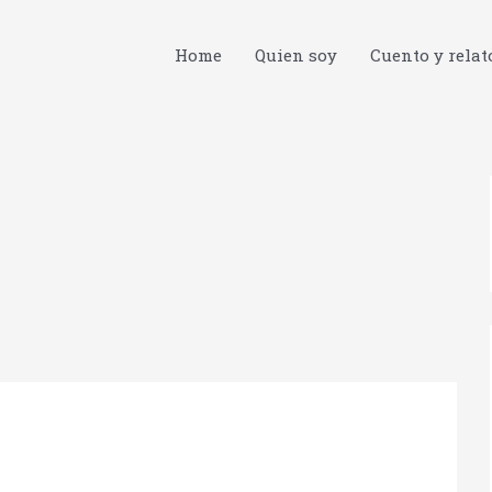
Home
Quien soy
Cuento y relat