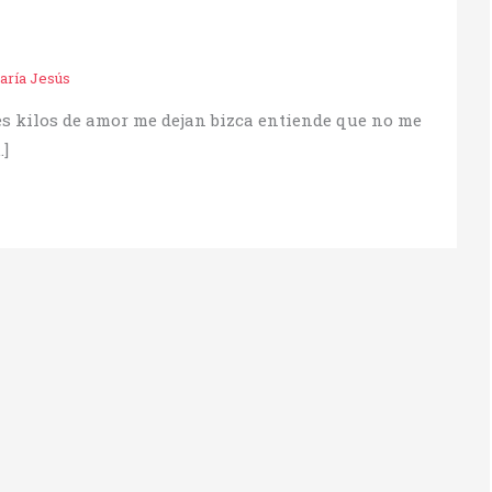
aría Jesús
es kilos de amor me dejan bizca entiende que no me
]