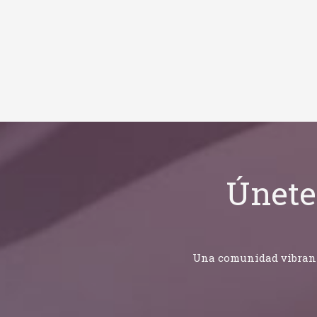
Únete
Una comunidad vibrante