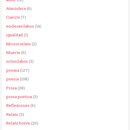
o
Atmósfera
(6)
r
Cuento
(7)
:
endecasílabos
(14)
igualdad
(1)
Microrrelato
(2)
Muerte
(5)
octosílabos
(3)
poema
(127)
poesía
(108)
Prosa
(28)
prosa poética
(3)
Reflexiones
(6)
Relato
(3)
Relato breve
(20)