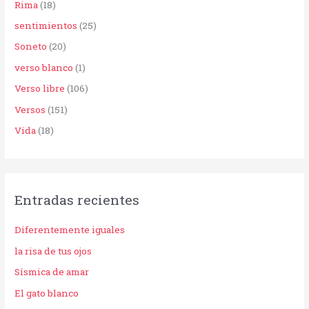
Rima
(18)
sentimientos
(25)
Soneto
(20)
verso blanco
(1)
Verso libre
(106)
Versos
(151)
Vida
(18)
Entradas recientes
Diferentemente iguales
la risa de tus ojos
Sísmica de amar
El gato blanco