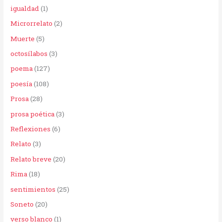
igualdad
(1)
Microrrelato
(2)
Muerte
(5)
octosílabos
(3)
poema
(127)
poesía
(108)
Prosa
(28)
prosa poética
(3)
Reflexiones
(6)
Relato
(3)
Relato breve
(20)
Rima
(18)
sentimientos
(25)
Soneto
(20)
verso blanco
(1)