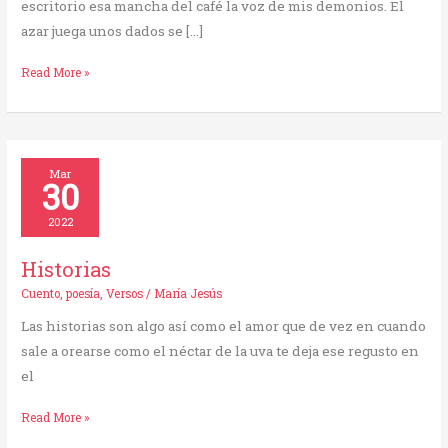
escritorio esa mancha del café la voz de mis demonios. El
azar juega unos dados se […]
Read More »
Historias
Mar
30
2022
Historias
Cuento
,
poesía
,
Versos
/
María Jesús
Las historias son algo así como el amor que de vez en cuando
sale a orearse como el néctar de la uva te deja ese regusto en
el
Read More »