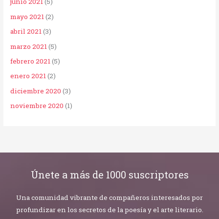
junio 2021
(5)
mayo 2021
(2)
abril 2021
(3)
marzo 2021
(5)
febrero 2021
(5)
enero 2021
(2)
diciembre 2020
(3)
noviembre 2020
(1)
Únete a más de 1000 suscriptores
Una comunidad vibrante de compañeros interesados por
profundizar en los secretos de la poesía y el arte literario.