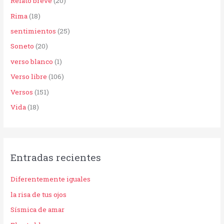
Relato breve
(20)
Rima
(18)
sentimientos
(25)
Soneto
(20)
verso blanco
(1)
Verso libre
(106)
Versos
(151)
Vida
(18)
Entradas recientes
Diferentemente iguales
la risa de tus ojos
Sísmica de amar