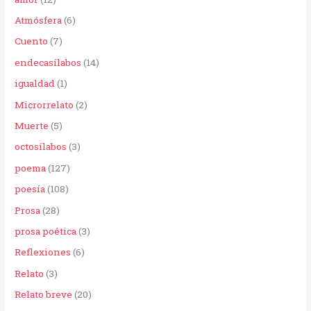
o
Atmósfera
(6)
r
Cuento
(7)
:
endecasílabos
(14)
igualdad
(1)
Microrrelato
(2)
Muerte
(5)
octosílabos
(3)
poema
(127)
poesía
(108)
Prosa
(28)
prosa poética
(3)
Reflexiones
(6)
Relato
(3)
Relato breve
(20)