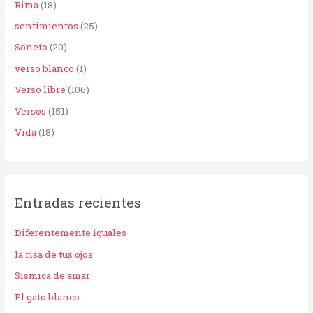
Rima
(18)
sentimientos
(25)
Soneto
(20)
verso blanco
(1)
Verso libre
(106)
Versos
(151)
Vida
(18)
Entradas recientes
Diferentemente iguales
la risa de tus ojos
Sísmica de amar
El gato blanco