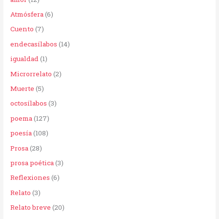
o
Atmósfera
(6)
r
Cuento
(7)
:
endecasílabos
(14)
igualdad
(1)
Microrrelato
(2)
Muerte
(5)
octosílabos
(3)
poema
(127)
poesía
(108)
Prosa
(28)
prosa poética
(3)
Reflexiones
(6)
Relato
(3)
Relato breve
(20)