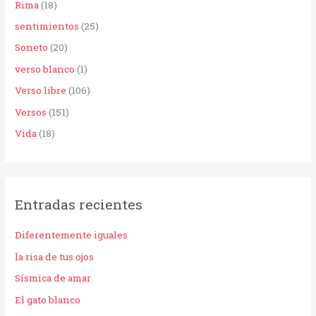
Rima
(18)
sentimientos
(25)
Soneto
(20)
verso blanco
(1)
Verso libre
(106)
Versos
(151)
Vida
(18)
Entradas recientes
Diferentemente iguales
la risa de tus ojos
Sísmica de amar
El gato blanco