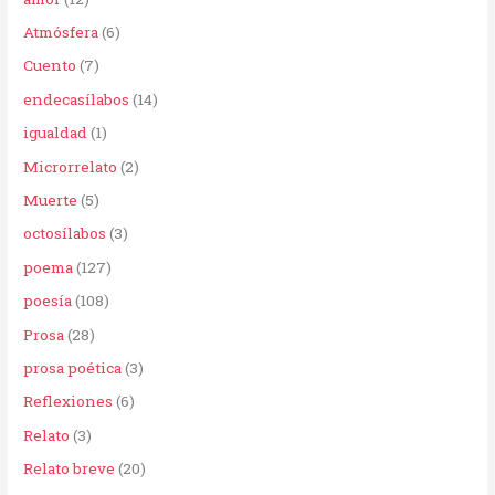
o
Atmósfera
(6)
r
Cuento
(7)
:
endecasílabos
(14)
igualdad
(1)
Microrrelato
(2)
Muerte
(5)
octosílabos
(3)
poema
(127)
poesía
(108)
Prosa
(28)
prosa poética
(3)
Reflexiones
(6)
Relato
(3)
Relato breve
(20)