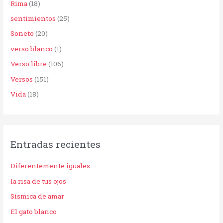
Rima
(18)
sentimientos
(25)
Soneto
(20)
verso blanco
(1)
Verso libre
(106)
Versos
(151)
Vida
(18)
Entradas recientes
Diferentemente iguales
la risa de tus ojos
Sísmica de amar
El gato blanco