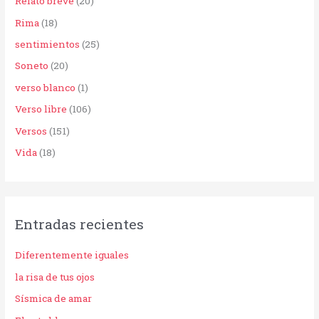
Relato breve
(20)
Rima
(18)
sentimientos
(25)
Soneto
(20)
verso blanco
(1)
Verso libre
(106)
Versos
(151)
Vida
(18)
Entradas recientes
Diferentemente iguales
la risa de tus ojos
Sísmica de amar