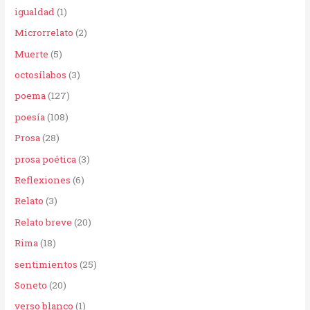
igualdad
(1)
Microrrelato
(2)
Muerte
(5)
octosílabos
(3)
poema
(127)
poesía
(108)
Prosa
(28)
prosa poética
(3)
Reflexiones
(6)
Relato
(3)
Relato breve
(20)
Rima
(18)
sentimientos
(25)
Soneto
(20)
verso blanco
(1)