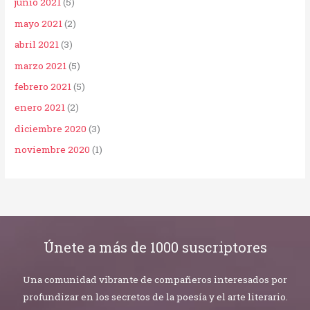
junio 2021
(5)
mayo 2021
(2)
abril 2021
(3)
marzo 2021
(5)
febrero 2021
(5)
enero 2021
(2)
diciembre 2020
(3)
noviembre 2020
(1)
Únete a más de 1000 suscriptores
Una comunidad vibrante de compañeros interesados por
profundizar en los secretos de la poesía y el arte literario.