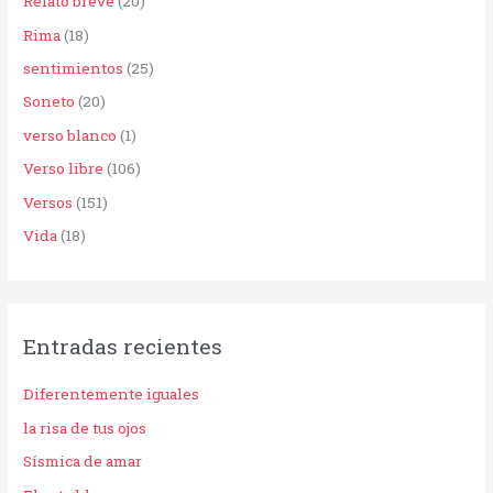
Relato breve
(20)
Rima
(18)
sentimientos
(25)
Soneto
(20)
verso blanco
(1)
Verso libre
(106)
Versos
(151)
Vida
(18)
Entradas recientes
Diferentemente iguales
la risa de tus ojos
Sísmica de amar