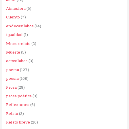
o
Atmósfera
(6)
r
Cuento
(7)
:
endecasílabos
(14)
igualdad
(1)
Microrrelato
(2)
Muerte
(5)
octosílabos
(3)
poema
(127)
poesía
(108)
Prosa
(28)
prosa poética
(3)
Reflexiones
(6)
Relato
(3)
Relato breve
(20)