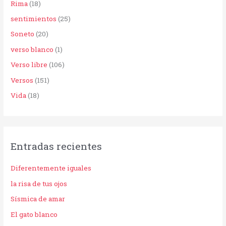
Rima
(18)
sentimientos
(25)
Soneto
(20)
verso blanco
(1)
Verso libre
(106)
Versos
(151)
Vida
(18)
Entradas recientes
Diferentemente iguales
la risa de tus ojos
Sísmica de amar
El gato blanco