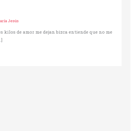
aría Jesús
es kilos de amor me dejan bizca entiende que no me
]