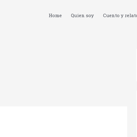
Home
Quien soy
Cuento y relat