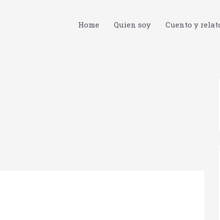
Home
Quien soy
Cuento y relat