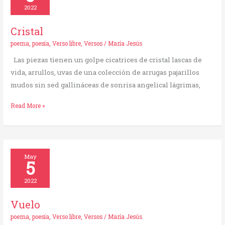
2022
Cristal
poema
,
poesía
,
Verso libre
,
Versos
/
María Jesús
Las piezas tienen un golpe cicatrices de cristal lascas de
vida, arrullos, uvas de una colección de arrugas pajarillos
mudos sin sed gallináceas de sonrisa angelical lágrimas,
Read More »
Vuelo
May
5
2022
Vuelo
poema
,
poesía
,
Verso libre
,
Versos
/
María Jesús