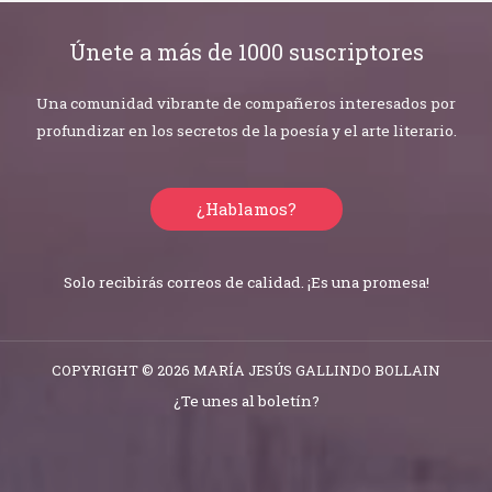
Únete a más de 1000 suscriptores
Una comunidad vibrante de compañeros interesados por
profundizar en los secretos de la poesía y el arte literario.
¿Hablamos?
Solo recibirás correos de calidad. ¡Es una promesa!
COPYRIGHT © 2026 MARÍA JESÚS GALLINDO BOLLAIN
¿Te unes al boletín?