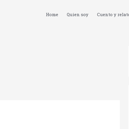
Home
Quien soy
Cuento y relat